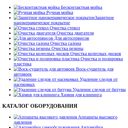
Бесконтактная мойка
Ручная мойка
Защитное
нанокерамическое покрытие
Очистка стекол
Очистка двигателя
Для автосервисов
Очистка салона
Очистка резины
Очистка колесных дисков
Очистка и полировка
пластика
Воск-сушитель для
автомоек
Удаление следов от
насекомых
Удаление следов от битума
Химия для клининга
КАТАЛОГ ОБОРУДОВАНИЯ
Аппараты высокого
давления
Автомойки