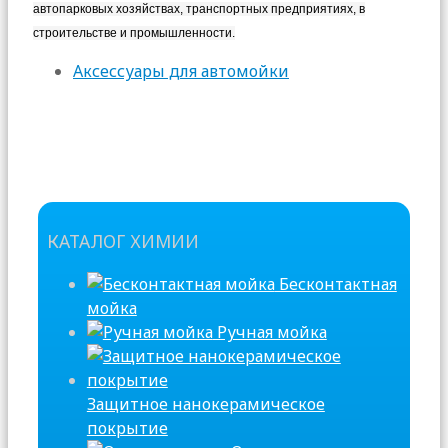
автопарковых хозяйствах, транспортных предприятиях, в
строительстве и промышленности.
Аксессуары для автомойки
КАТАЛОГ ХИМИИ
Бесконтактная
мойка
Ручная мойка
Защитное нанокерамическое
покрытие