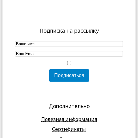
Подписка на рассылку
Дополнительно
Полезная информация
Сертификаты