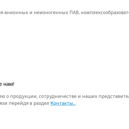
я анионных и неионогенных ПАВ, комплексообразовате
е нам!
 о продукции, сотрудничестве и наших представителя
язи перейдя в раздел
Контакты...