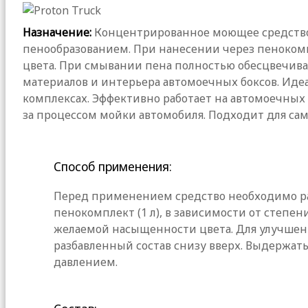
Назначение:
Концентрированное моющее средство 
пенообразованием. При нанесении через пенокомп
цвета. При смывании пена полностью обесцвечива
материалов и интерьера автомоечных боксов. Ид
комплексах. Эффективно работает на автомоечных
за процессом мойки автомобиля. Подходит для сам
Способ применения:
Перед применением средство необходимо разбав
пенокомплект (1 л), в зависимости от степе
желаемой насыщенности цвета. Для улучшени
разбавленный состав снизу вверх. Выдержать
давлением.