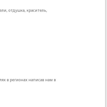
ли, отдушка, краситель,
х в регионах написав нам в