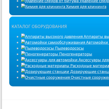
Удаление след
Химия для клининга
КАТАЛОГ ОБОРУДОВАНИЯ
Аппараты вы
Автомойки 
Пылеводососы
Пеногенераторы
Аксессуары для
Расходные матери
Дозирующие стан
Очистные сооруже