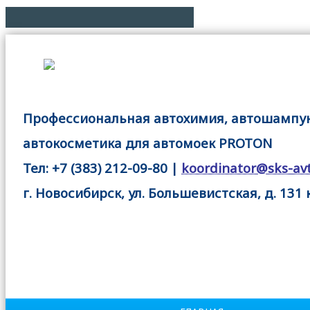
Профессиональная автохимия, автошампу
автокосметика для автомоек PROTON
Тел: +7 (383) 212-09-80 |
koordinator@sks-avt
г. Новосибирск, ул. Большевистская, д. 131 к