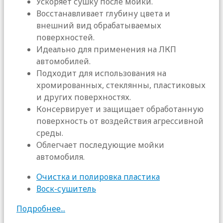
Ускоряет сушку после мойки.
Восстанавливает глубину цвета и
внешний вид обрабатываемых
поверхностей.
Идеально для применения на ЛКП
автомобилей.
Подходит для использования на
хромированных, стеклянны, пластиковых
и других поверхностях.
Консервирует и защищает обработанную
поверхность от воздействия агрессивной
среды.
Облегчает последующие мойки
автомобиля.
Очистка и полировка пластика
Воск-сушитель
Подробнее...