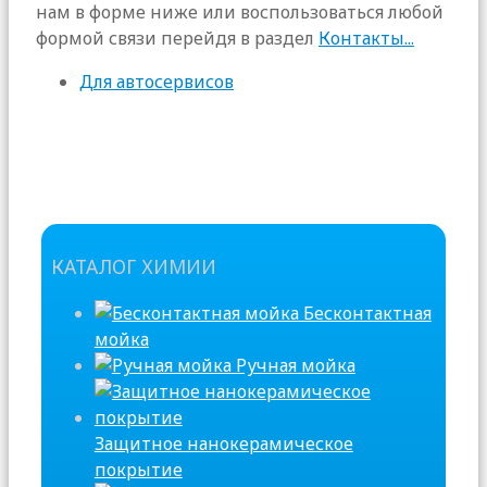
нам в форме ниже или воспользоваться любой
формой связи перейдя в раздел
Контакты...
Для автосервисов
КАТАЛОГ ХИМИИ
Бесконтактная
мойка
Ручная мойка
Защитное нанокерамическое
покрытие