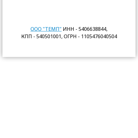
ООО "ТЕМП"
ИНН - 5406638844,
КПП - 540501001, ОГРН - 1105476040504