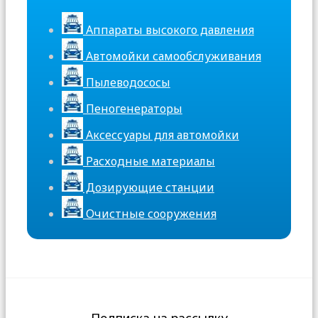
Аппараты высокого давления
Автомойки самообслуживания
Пылеводососы
Пеногенераторы
Аксессуары для автомойки
Расходные материалы
Дозирующие станции
Очистные сооружения