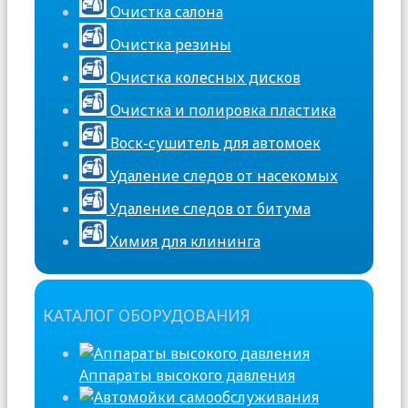
Очистка салона
Очистка резины
Очистка колесных дисков
Очистка и полировка пластика
Воск-сушитель для автомоек
Удаление следов от насекомых
Удаление следов от битума
Химия для клининга
КАТАЛОГ ОБОРУДОВАНИЯ
Аппараты высокого давления