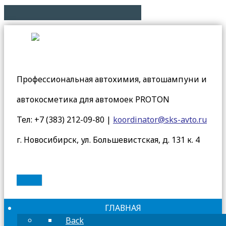
Профессиональная автохимия, автошампуни и
автокосметика для автомоек PROTON
Тел: +7 (383) 212-09-80 |
koordinator@sks-avto.ru
г. Новосибирск, ул. Большевистская, д. 131 к. 4
Войти
ГЛАВНАЯ
Back