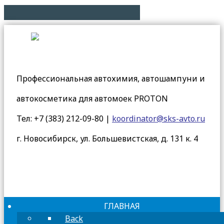
Профессиональная автохимия, автошампуни и
автокосметика для автомоек PROTON
Тел: +7 (383) 212-09-80 |
koordinator@sks-avto.ru
г. Новосибирск, ул. Большевистская, д. 131 к. 4
Войти
ГЛАВНАЯ
Back